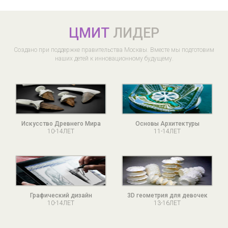
ЦМИТ
ЛИДЕР
Создано при поддержке правительства Москвы. Вместе мы подготовим
наших детей к инновационному будущему.
Искусство Древнего Мира
Основы Архитектуры
10-14ЛЕТ
11-14ЛЕТ
Графический дизайн
3D геометрия для девочек
10-14ЛЕТ
13-16ЛЕТ