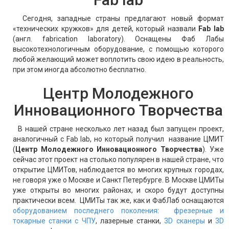
Сегодня, западные страны предлагают новый формат
«технических кружков» для детей, который назвали
Fab lab
(англ. fabrication laboratory). Оснащены Фаб Лабы
высокотехнологичным оборудование, с помощью которого
любой желающий может воплотить свою идею в реальность,
при этом иногда абсолютно бесплатно.
Центр Молодежного
Инновационного Творчества
В нашей стране несколько лет назад был запущен проект,
аналогичный с Fab lab, но который получил название ЦМИТ
(
Центр Молодежного Инновационного Творчества
). Уже
сейчас этот проект на столько популярен в нашей стране, что
открытие ЦМИТов, наблюдается во многих крупных городах,
не говоря уже о Москве и Санкт Петербурге. В Москве ЦМИТы
уже открыты во многих районах, и скоро будут доступны
практически всем. ЦМИТы так же, как и ФабЛаб оснащаются
оборудованием последнего поколения
:
фрезерные и
токарные станки с ЧПУ
, лазерные станки,
3D сканеры
и
3D