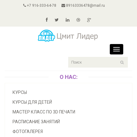
+7 916-333-64-78
89163336478@mail.ru
Toggle
navigation
О НАС:
КУРСЫ
КУРСЫ ДЛЯ ДЕТЕЙ
МАСТЕР КЛАСС ПО 3D ПЕЧАТИ
РАСПИСАНИЕ ЗАНЯТИЙ
ФОТОГАЛЕРЕЯ