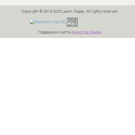
Copyright © 2014-2023 Цмит Лидер. All rights reserved.
Москва, ул.Свободы, д.1к5
Поддержка сайта
Агентство Лидер