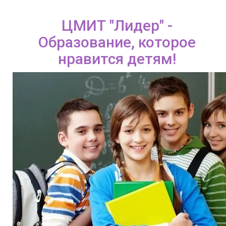
ЦМИТ "Лидер" -
Образование, которое
нравится детям!