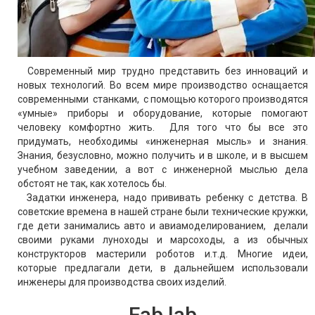
Современный мир трудно представить без инноваций и
новых технологий. Во всем мире производство оснащается
современными станками, с помощью которого производятся
«умные» приборы и оборудование, которые помогают
человеку комфортно жить. Для того что бы все это
придумать, необходимы «инженерная мысль» и знания.
Знания, безусловно, можно получить и в школе, и в высшем
учебном заведении, а вот с инженерной мыслью дела
обстоят не так, как хотелось бы.
Задатки инженера, надо прививать ребенку с детства. В
советские времена в нашей стране были технические кружки,
где дети занимались авто и авиамоделированием, делали
своими руками луноходы и марсоходы, а из обычных
конструкторов мастерили роботов и.т.д. Многие идеи,
которые предлагали дети, в дальнейшем использовали
инженеры для производства своих изделий.
Fab lab